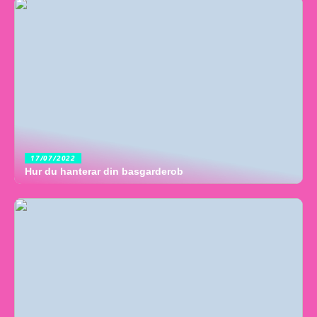
17/07/2022
Hur du hanterar din basgarderob