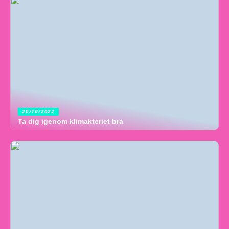
20/10/2022
Ta dig igenom klimakteriet bra