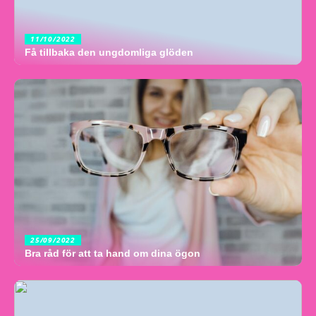
11/10/2022
Få tillbaka den ungdomliga glöden
25/09/2022
Bra råd för att ta hand om dina ögon