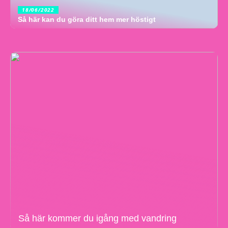
18/06/2022
Så här kan du göra ditt hem mer höstigt
Så här kommer du igång med vandring