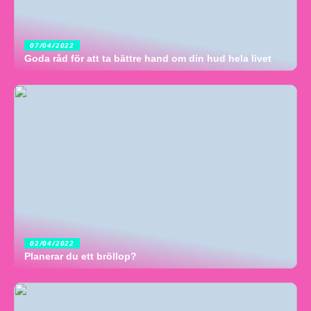
07/04/2022
Goda råd för att ta bättre hand om din hud hela livet
02/04/2022
Planerar du ett bröllop?