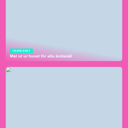
16/09/2022
Mat ut ur huset för alla ändamål