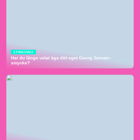
27/06/2022
Har du länge velat äga ditt eget Georg Jensen-
smycke?