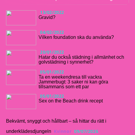
13/02/2022
Gravid?
04/02/2022
Vilken foundation ska du använda?
20/01/2022
Hatar du också städning i allmänhet och
golvstädning i synnerhet?
05/01/2022
Ta en weekendresa till vackra
Jammerbugt: 3 saker ni kan göra
tillsammans som ett par
05/01/2022
Sex on the Beach drink recept
Bekvämt, snyggt och hållbart – så hittar du rätt i
Kvinnor
09/07/2026
underklädesdjungeln