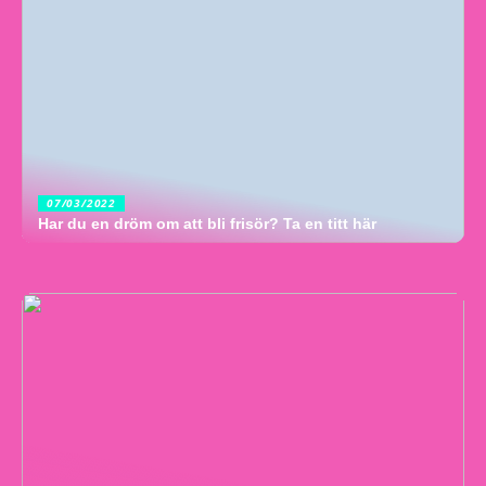
07/03/2022
Har du en dröm om att bli frisör? Ta en titt här