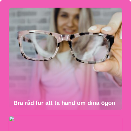
Bra råd för att ta hand om dina ögon