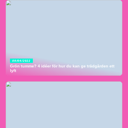
09/04/2022
Grön tumme? 4 idéer för hur du kan ge trädgården ett
lyft