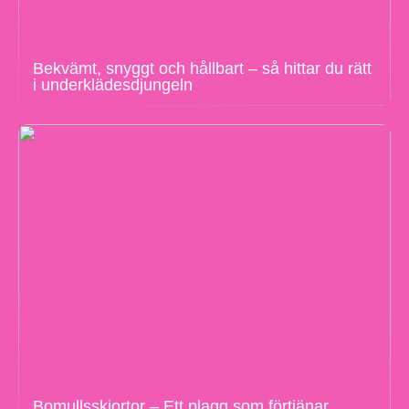
Bekvämt, snyggt och hållbart – så hittar du rätt
i underklädesdjungeln
Bomullsskjortor – Ett plagg som förtjänar