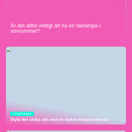
Är det alltid vettigt att ha en taklampa i
sovrummet?
27/07/2022
Styla din unika stil med en läcker designerklocka