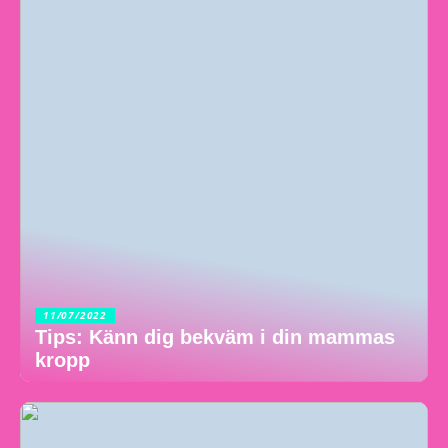
11/07/2022
Tips: Känn dig bekväm i din mammas
kropp