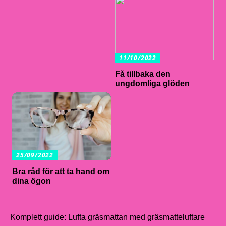
11/10/2022
Få tillbaka den
ungdomliga glöden
25/09/2022
Bra råd för att ta hand om
dina ögon
Komplett guide: Lufta gräsmattan med gräsmatteluftare