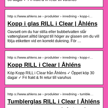
http s://www.ahlens.se › produkter › inredning › kopp-i…
Kopp i glas RILL i Clear | Åhléns
Oavsett om du har stilla eller bubbelvatten står
vattenglaset alltid längst till höger av glasen om du vill
följa etiketten vid en korrekt dukning. För …
http s://www.ahlens.se › produkter › inredning › kopp-r…
Kopp RILL i Clear | Åhléns
Köp Kopp RILL i Clear från Åhléns ✓ Öppet köp 30
dagar ✓ Fri frakt & fri retur till varuhus
http s://www.ahlens.se › produkter › inredning › tumble…
Tumblerglas RILL i Clear | Åhléns