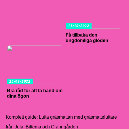
11/10/2022
Få tillbaka den
ungdomliga glöden
25/09/2022
Bra råd för att ta hand om
dina ögon
Komplett guide: Lufta gräsmattan med gräsmatteluftare
från Jula, Biltema och Granngården