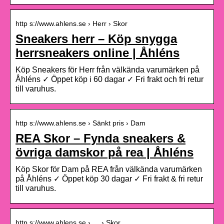
http s://www.ahlens.se › Herr › Skor
Sneakers herr – Köp snygga
herrsneakers online | Åhléns
Köp Sneakers för Herr från välkända varumärken på
Åhléns ✓ Öppet köp i 60 dagar ✓ Fri frakt och fri retur
till varuhus.
http s://www.ahlens.se › Sänkt pris › Dam
REA Skor – Fynda sneakers &
övriga damskor på rea | Åhléns
Köp Skor för Dam på REA från välkända varumärken
på Åhléns ✓ Öppet köp 30 dagar ✓ Fri frakt & fri retur
till varuhus.
http s://www.ahlens.se › … › Skor