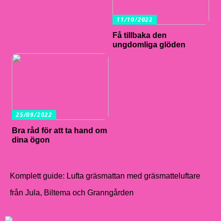
11/10/2022
Få tillbaka den
ungdomliga glöden
25/09/2022
Bra råd för att ta hand om
dina ögon
Komplett guide: Lufta gräsmattan med gräsmatteluftare
från Jula, Biltema och Granngården