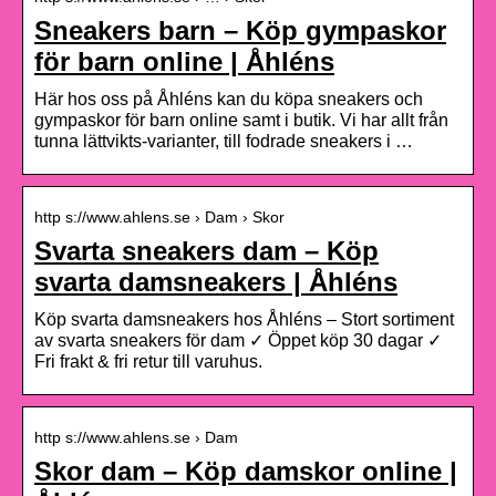
Sneakers barn – Köp gympaskor
för barn online | Åhléns
Här hos oss på Åhléns kan du köpa sneakers och
gympaskor för barn online samt i butik. Vi har allt från
tunna lättvikts-varianter, till fodrade sneakers i …
http s://www.ahlens.se › Dam › Skor
Svarta sneakers dam – Köp
svarta damsneakers | Åhléns
Köp svarta damsneakers hos Åhléns – Stort sortiment
av svarta sneakers för dam ✓ Öppet köp 30 dagar ✓
Fri frakt & fri retur till varuhus.
http s://www.ahlens.se › Dam
Skor dam – Köp damskor online |