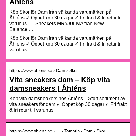
Åhléns
Köp Skor för Dam från välkända varumärken på
Åhléns ✓ Öppet köp 30 dagar ✓ Fri frakt & fri retur till
varuhus. … Sneakers MR530EMA från New
Balance …
Köp Skor för Dam från välkända varumärken på
Åhléns ✓ Öppet köp 30 dagar ✓ Fri frakt & fri retur till
varuhus
http s://www.ahlens.se › Dam › Skor
Vita sneakers dam – Köp vita
damsneakers | Åhléns
Köp vita damsneakers hos Åhléns – Stort sortiment av
vita sneakers för dam ✓ Öppet köp 30 dagar ✓ Fri frakt
& fri retur till varuhus.
http s://www.ahlens.se › … › Tamaris › Dam › Skor