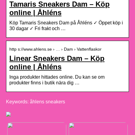
Tamaris Sneakers Dam – Köp
online | Åhléns
Köp Tamaris Sneakers Dam på Åhléns ✓ Öppet köp i
30 dagar ✓ Fri frakt och …
http s://www.ahlens.se › … › Dam › Vattenflaskor
Linear Sneakers Dam – Köp
online | Åhléns
Inga produkter hittades online. Du kan se om
produkter finns i butik nära dig …
Keywords: åhlens sneakers