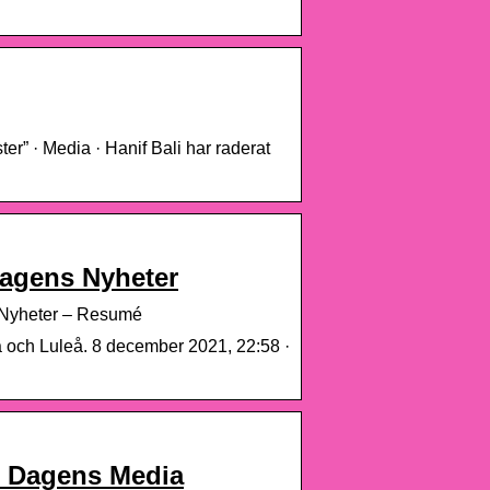
ter” · Media · Hanif Bali har raderat
Dagens Nyheter
s Nyheter – Resumé
eå och Luleå. 8 december 2021, 22:58 ·
– Dagens Media