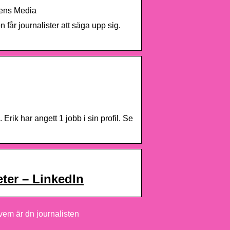
ens Media
får journalister att säga upp sig.
Erik har angett 1 jobb i sin profil. Se
ter – LinkedIn
 vem är dn journalisten