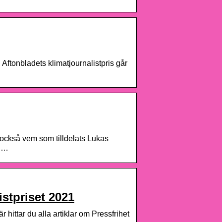
 Aftonbladets klimatjournalistpris går
också vem som tilldelats Lukas
d …
istpriset 2021
hittar du alla artiklar om Pressfrihet