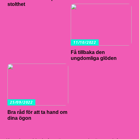
stolthet
11/10/2022
Få tillbaka den
ungdomliga glöden
25/09/2022
Bra råd för att ta hand om
dina ögon