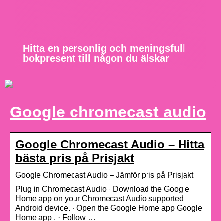
Hitta en personlig och meningsfull
bokpresent till någon du älskar
Google chromecast audio
Google Chromecast Audio – Hitta
bästa pris på Prisjakt
Google Chromecast Audio – Jämför pris på Prisjakt
Plug in Chromecast Audio · Download the Google
Home app on your Chromecast Audio supported
Android device. · Open the Google Home app Google
Home app . · Follow …