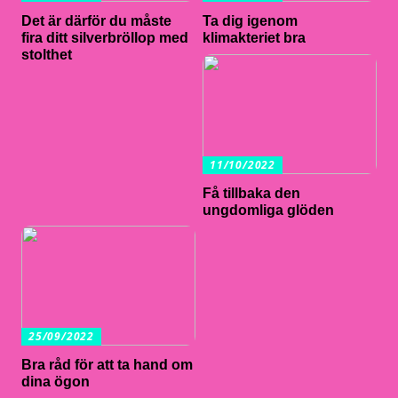
Det är därför du måste
Ta dig igenom
fira ditt silverbröllop med
klimakteriet bra
stolthet
11/10/2022
Få tillbaka den
ungdomliga glöden
25/09/2022
Bra råd för att ta hand om
dina ögon