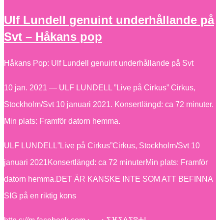
Ulf Lundell genuint underhållande på
Svt – Håkans pop
Håkans Pop: Ulf Lundell genuint underhållande på Svt
10 jan. 2021 — ULF LUNDELL ”Live på Cirkus” Cirkus,
Stockholm/Svt 10 januari 2021. Konsertlängd: ca 72 minuter.
Min plats: Framför datorn hemma.
ULF LUNDELL”Live på Cirkus”Cirkus, Stockholm/Svt 10
januari 2021Konsertlängd: ca 72 minuterMin plats: Framför
datorn hemma.DET ÄR KANSKE INTE SOM ATT BEFINNA
SIG på en riktig kons