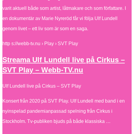
varit aktuell både som artist, låtmakare och som författare. I
en dokumentär av Marie Nyreröd får vi följa Ulf Lundell
genom livet – ett liv som är som en saga.
http s://webb-tv.nu › Play › SVT Play
Streama Ulf Lundell live på Cirkus –
SVT Play – Webb-TV.nu
Ulf Lundell live på Cirkus – SVT Play
Konsert från 2020 på SVT Play. Ulf Lundell med band i en
nyinspelad pandemianpassad spelning från Cirkus i
Stockholm. Tv-publiken bjuds på både klassiska …