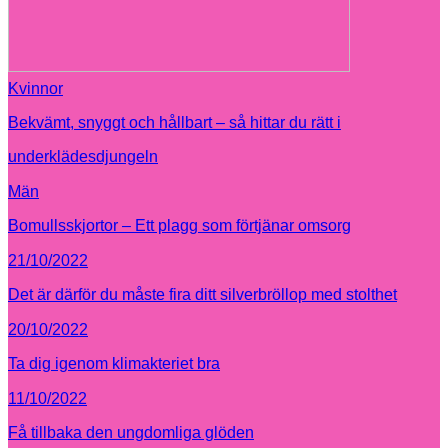
Kvinnor
Bekvämt, snyggt och hållbart – så hittar du rätt i
underklädesdjungeln
Män
Bomullsskjortor – Ett plagg som förtjänar omsorg
21/10/2022
Det är därför du måste fira ditt silverbröllop med stolthet
20/10/2022
Ta dig igenom klimakteriet bra
11/10/2022
Få tillbaka den ungdomliga glöden