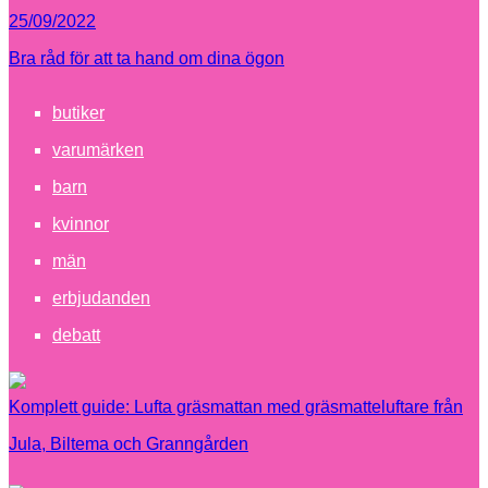
25/09/2022
Bra råd för att ta hand om dina ögon
butiker
varumärken
barn
kvinnor
män
erbjudanden
debatt
Komplett guide: Lufta gräsmattan med gräsmatteluftare från
Jula, Biltema och Granngården