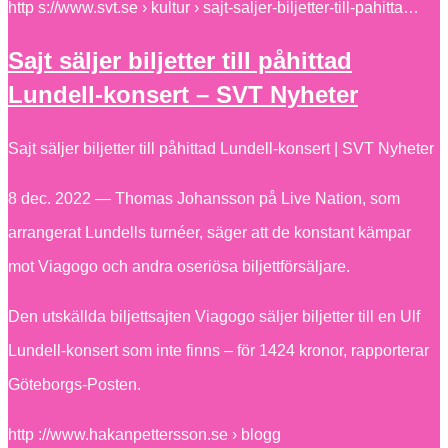
http s://www.svt.se › kultur › sajt-saljer-biljetter-till-pahitta…
Sajt säljer biljetter till påhittad
Lundell-konsert – SVT Nyheter
Sajt säljer biljetter till påhittad Lundell-konsert | SVT Nyheter
8 dec. 2022 — Thomas Johansson på Live Nation, som
arrangerat Lundells turnéer, säger att de konstant kämpar
mot Viagogo och andra oseriösa biljettförsäljare.
Den utskällda biljettsajten Viagogo säljer biljetter till en Ulf
Lundell-konsert som inte finns – för 1424 kronor, rapporterar
Göteborgs-Posten.
http ://www.hakanpettersson.se › blogg