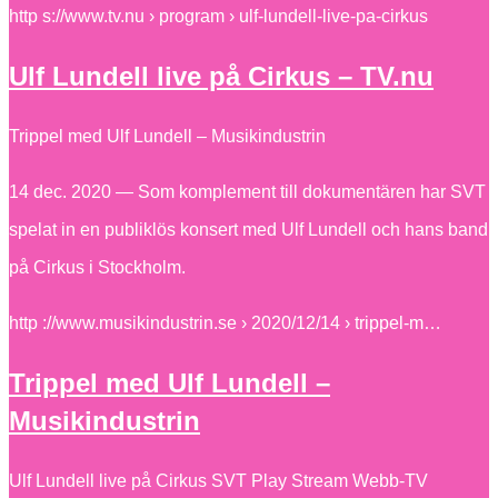
http s://www.tv.nu › program › ulf-lundell-live-pa-cirkus
Ulf Lundell live på Cirkus – TV.nu
Trippel med Ulf Lundell – Musikindustrin
14 dec. 2020 — Som komplement till dokumentären har SVT
spelat in en publiklös konsert med Ulf Lundell och hans band
på Cirkus i Stockholm.
http ://www.musikindustrin.se › 2020/12/14 › trippel-m…
Trippel med Ulf Lundell –
Musikindustrin
Ulf Lundell live på Cirkus SVT Play Stream Webb-TV