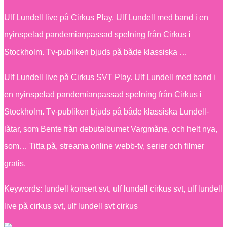
Ulf Lundell live på Cirkus Play. Ulf Lundell med band i en
nyinspelad pandemianpassad spelning från Cirkus i
Stockholm. Tv-publiken bjuds på både klassiska …
Ulf Lundell live på Cirkus SVT Play. Ulf Lundell med band i
en nyinspelad pandemianpassad spelning från Cirkus i
Stockholm. Tv-publiken bjuds på både klassiska Lundell-
låtar, som Bente från debutalbumet Vargmåne, och helt nya,
som… Titta på, streama online webb-tv, serier och filmer
gratis.
Keywords: lundell konsert svt, ulf lundell cirkus svt, ulf lundell
live på cirkus svt, ulf lundell svt cirkus