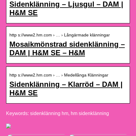
Sidenklänning – Ljusgul – DAM |
H&M SE
http s://www2.hm.com › … › Långärmade klänningar
Mosaikmönstrad sidenklänning –
DAM | H&M SE – H&M
http s://www2.hm.com › … › Medellånga Klänningar
Sidenklänning – Klarröd – DAM |
H&M SE
Keywords: sidenklänning hm, hm sidenklänning