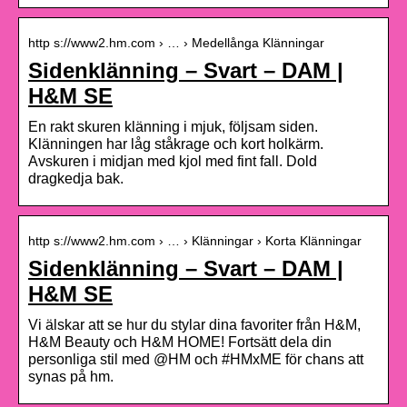
http s://www2.hm.com › … › Medellånga Klänningar
Sidenklänning – Svart – DAM |
H&M SE
En rakt skuren klänning i mjuk, följsam siden.
Klänningen har låg ståkrage och kort holkärm.
Avskuren i midjan med kjol med fint fall. Dold
dragkedja bak.
http s://www2.hm.com › … › Klänningar › Korta Klänningar
Sidenklänning – Svart – DAM |
H&M SE
Vi älskar att se hur du stylar dina favoriter från H&M,
H&M Beauty och H&M HOME! Fortsätt dela din
personliga stil med @HM och #HMxME för chans att
synas på hm.