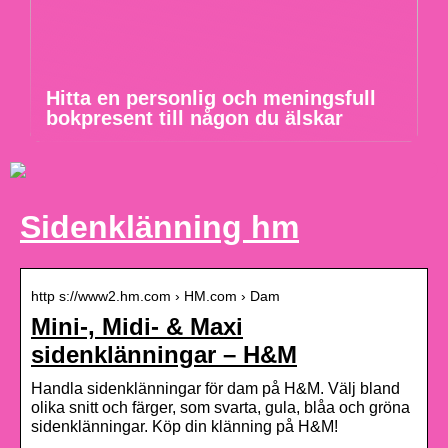
Hitta en personlig och meningsfull
bokpresent till någon du älskar
Sidenklänning hm
http s://www2.hm.com › HM.com › Dam
Mini-, Midi- & Maxi
sidenklänningar – H&M
Handla sidenklänningar för dam på H&M. Välj bland
olika snitt och färger, som svarta, gula, blåa och gröna
sidenklänningar. Köp din klänning på H&M!