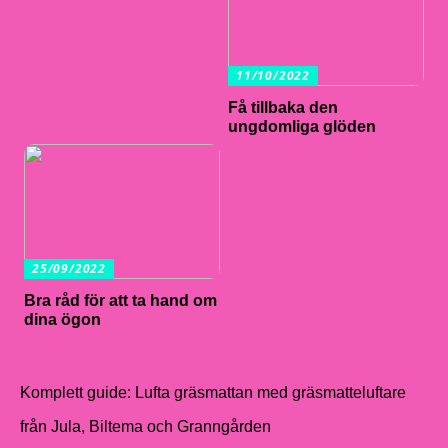
11/10/2022
Få tillbaka den
ungdomliga glöden
25/09/2022
Bra råd för att ta hand om
dina ögon
Komplett guide: Lufta gräsmattan med gräsmatteluftare
från Jula, Biltema och Granngården