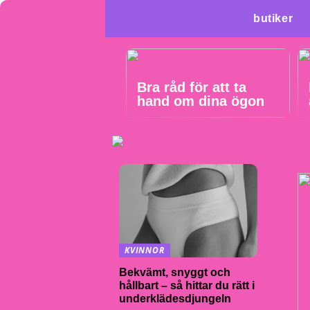
butiker
Bra råd för att ta
hand om dina ögon
KVINNOR
Bekvämt, snyggt och
hållbart – så hittar du rätt i
underklädesdjungeln