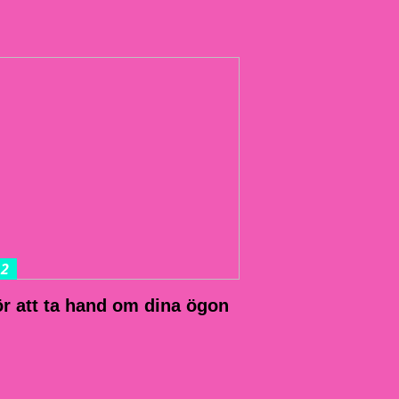
22
ör att ta hand om dina ögon