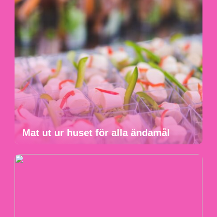
Mat ut ur huset för alla ändamål