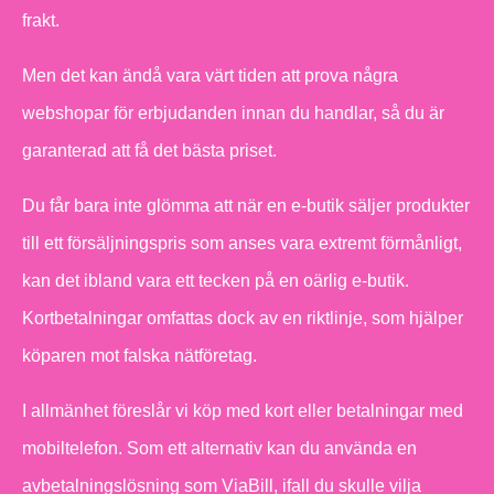
frakt.
Men det kan ändå vara värt tiden att prova några
webshopar för erbjudanden innan du handlar, så du är
garanterad att få det bästa priset.
Du får bara inte glömma att när en e-butik säljer produkter
till ett försäljningspris som anses vara extremt förmånligt,
kan det ibland vara ett tecken på en oärlig e-butik.
Kortbetalningar omfattas dock av en riktlinje, som hjälper
köparen mot falska nätföretag.
I allmänhet föreslår vi köp med kort eller betalningar med
mobiltelefon. Som ett alternativ kan du använda en
avbetalningslösning som ViaBill, ifall du skulle vilja