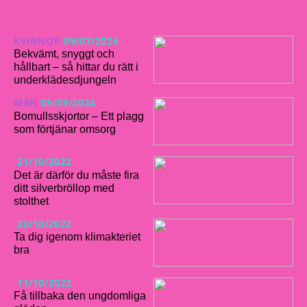
KVINNOR
09/07/2026
Bekvämt, snyggt och
hållbart – så hittar du rätt i
underklädesdjungeln
MÄN
05/03/2024
Bomullsskjortor – Ett plagg
som förtjänar omsorg
21/10/2022
Det är därför du måste fira
ditt silverbröllop med
stolthet
20/10/2022
Ta dig igenom klimakteriet
bra
11/10/2022
Få tillbaka den ungdomliga