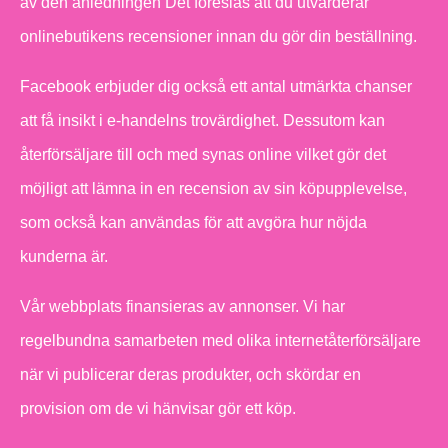
av den anledningen Det föreslås att du utvärderar
onlinebutikens recensioner innan du gör din beställning.
Facebook erbjuder dig också ett antal utmärkta chanser
att få insikt i e-handelns trovärdighet. Dessutom kan
återförsäljare till och med synas online vilket gör det
möjligt att lämna in en recension av sin köpupplevelse,
som också kan användas för att avgöra hur nöjda
kunderna är.
Vår webbplats finansieras av annonser. Vi har
regelbundna samarbeten med olika internetåterförsäljare
när vi publicerar deras produkter, och skördar en
provision om de vi hänvisar gör ett köp.