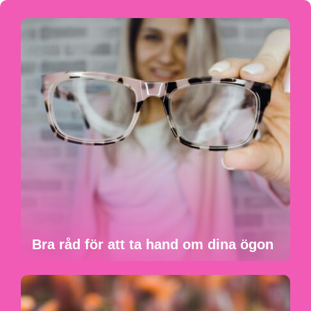
Bra råd för att ta hand om dina ögon