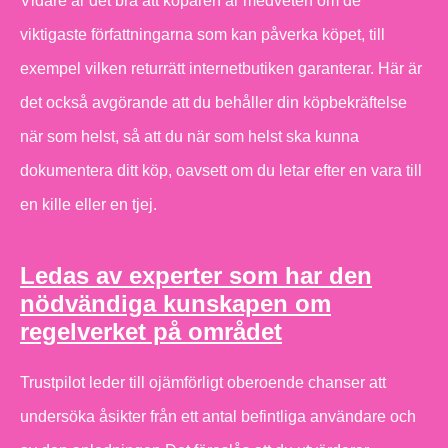
Vidare är det bra att köparen är medveten om de
viktigaste författningarna som kan påverka köpet, till
exempel vilken returrätt internetbutiken garanterar. Här är
det också avgörande att du behåller din köpbekräftelse
när som helst, så att du när som helst ska kunna
dokumentera ditt köp, oavsett om du letar efter en vara till
en kille eller en tjej.
Ledas av experter som har den
nödvändiga kunskapen om
regelverket på området
Trustpilot leder till ojämförligt oberoende chanser att
undersöka åsikter från ett antal befintliga användare och