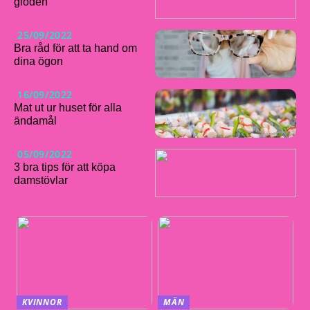
glöden
25/09/2022
Bra råd för att ta hand om
dina ögon
16/09/2022
Mat ut ur huset för alla
ändamål
05/09/2022
3 bra tips för att köpa
damstövlar
KVINNOR
MÄN